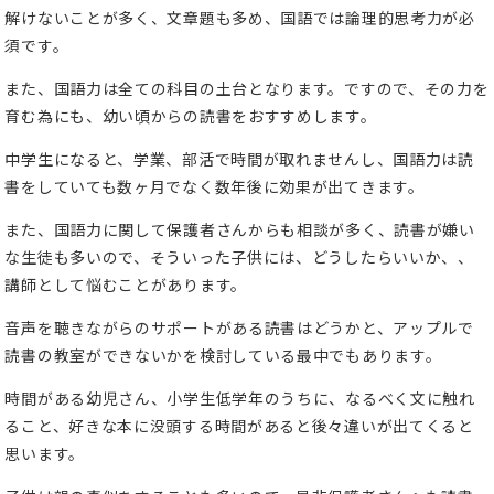
解けないことが多く、文章題も多め、国語では論理的思考力が必
須です。
また、国語力は全ての科目の土台となります。ですので、その力を
育む為にも、幼い頃からの読書をおすすめします。
中学生になると、学業、部活で時間が取れませんし、国語力は読
書をしていても数ヶ月でなく数年後に効果が出てきます。
また、国語力に関して保護者さんからも相談が多く、読書が嫌い
な生徒も多いので、そういった子供には、どうしたらいいか、、
講師として悩むことがあります。
音声を聴きながらのサポートがある読書はどうかと、アップルで
読書の教室ができないかを検討している最中でもあります。
時間がある幼児さん、小学生低学年のうちに、なるべく文に触れ
ること、好きな本に没頭する時間があると後々違いが出てくると
思います。