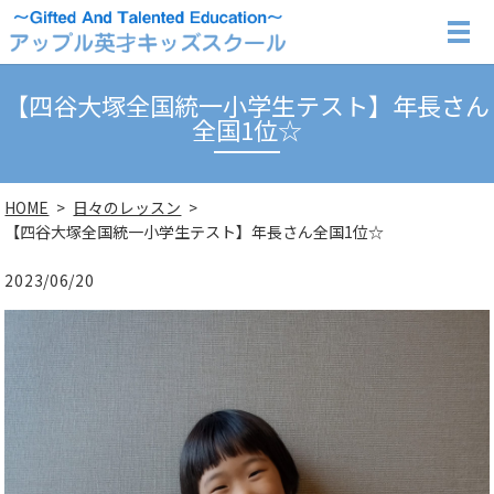
【四谷大塚全国統一小学生テスト】年長さん
全国1位☆
HOME
日々のレッスン
【四谷大塚全国統一小学生テスト】年長さん全国1位☆
2023/06/20