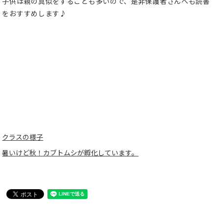
子供は親の真似をすることも多いので、是非保護者さんへも読書
をおすすめします♪
クラスの様子
暑いけど秋！カブトムシが孵化しています。