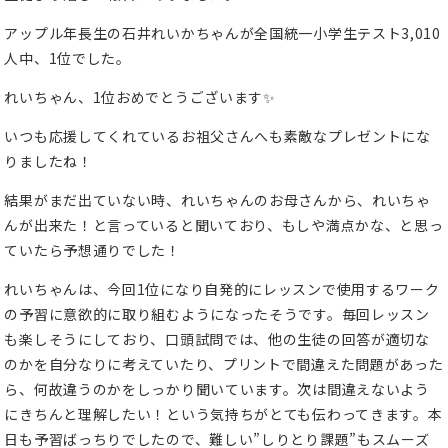
アップル年長生の石井れいかちゃんが全国統一小学生テスト3,010
人中、1位でした。
れいちゃん、1位おめでとうございます✨
いつも応援してくれているお祖父さんへも素敵なプレゼントにな
りましたね！
結果がまだ出ていない時、れいちゃんのお母さんから、れいちゃ
んが出来た！と言っていると聞いており、もしや満点かな、と思っ
ていたら予想通りでした！
れいちゃんは、今回1位になり自発的にレッスンで使用するワーク
の予習に意欲的に取り組むようになったそうです。毎回レッスン
も楽しそうにしており、口頭試問では、他の生徒の回答が適切な
のかを自分なりに考えていたり、プリントで間違えた問題があった
ら、何故違うのかをしっかり聞いています。次は間違えないよう
にきちんと理解したい！という気持ちがとても伝わってきます。本
日も予習ばっちりでしたので、難しい”しりとり課題”もスムーズ